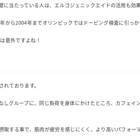
壁に当たっている人は、エルゴジェニックエイドの活用も効
2年から2004年までオリンピックではドーピング検査に引っ
事は意外ですよね！
されております。
なしグループに、同じ負荷を身体にかけたところ、カフェイ
摂取する事で、筋肉が疲労を感じにくく、より高いパフォー