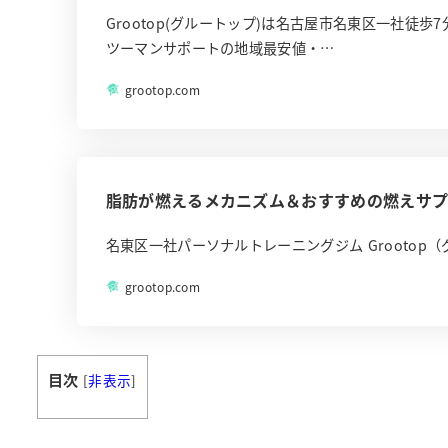
Grootop(グルートップ)は名古屋市名東区一社
ツーマンサポートの地域最安値・…
grootop.com
脂肪が燃えるメカニズム＆おすすめの燃えサ
名東区一社パーソナルトレーニングジム Grootop（
grootop.com
目次
[
非表示
]