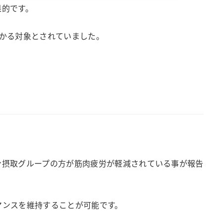
果的です。
かかる対象とされていました。
ン摂取グループの方が筋肉疲労が軽減されている事が報告
マンスを維持することが可能です。