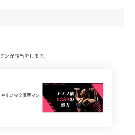
アチンが該当をします。
いやすい完全個室マン