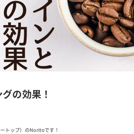
ングの効果！
ートップ）のNoritoです！