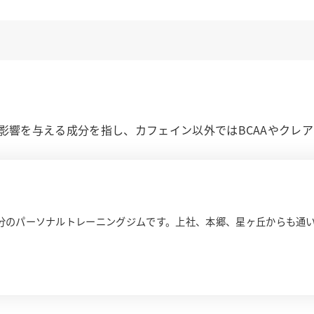
影響を与える成分を指し、カフェイン以外ではBCAAやクレ
徒歩7分のパーソナルトレーニングジムです。上社、本郷、星ヶ丘からも通