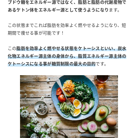
ブドウ糖をエネルギー源ではなく、脂肪と脂肪の代謝産物で
あるケトン体をエネルギー源として使うようになり
ます。
この状態までこれば脂肪を効率よく燃やせるようになり、短
期間で痩せる事が可能です！
この
脂肪を効率よく燃やせる状態をケトーシスといい、炭水
化物エネルギー源主体の身体から、脂質エネルギー源主体の
ケトーシスになる事が糖質制限の最大の目的
です。