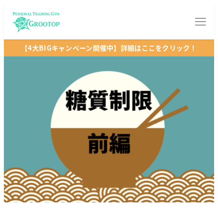
【4大BIGキャンペーン開催中】詳細はここをクリック！