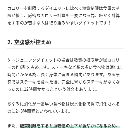
カロリーを制限するダイエットに比べて糖質制限は食事の制
限が緩く、厳密なカロリー計算も不要になる為、細かく計算
をするのが苦手な人は取り組みやすいダイエットです！
2. 空腹感が控えめ
ケトジェニックダイエットの場合は脂質の摂取量が総カロリ
ーの約6割を占めます。ステーキなど脂の多い食べ物は消化に
時間がかかる為、長く身体に留まる傾向があります。ある研
究ではステーキを食べた後、完全に胃からステーキがなくな
ったのに12時間かかったという論文もあります。
ちなみに消化が一番早い食べ物は炭水化物で胃で消化される
のに2~3時間程といわれています。
また、
糖質制限をすると血糖値の上下が緩やかになるため、