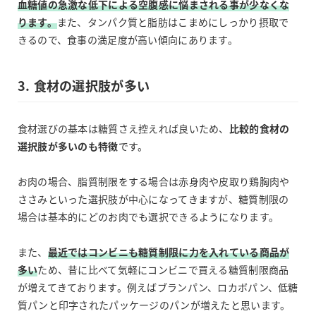
血糖値の急激な低下による空腹感に悩まされる事が少なくな
ります。
また、タンパク質と脂肪はこまめにしっかり摂取で
きるので、食事の満足度が高い傾向にあります。
3. 食材の選択肢が多い
食材選びの基本は糖質さえ控えれば良いため、
比較的食材の
選択肢が多いのも特徴
です。
お肉の場合、脂質制限をする場合は赤身肉や皮取り鶏胸肉や
ささみといった選択肢が中心になってきますが、糖質制限の
場合は基本的にどのお肉でも選択できるようになります。
また、
最近ではコンビニも糖質制限に力を入れている商品が
多い
ため、昔に比べて気軽にコンビニで買える糖質制限商品
が増えてきております。例えばブランパン、ロカボパン、低糖
質パンと印字されたパッケージのパンが増えたと思います。