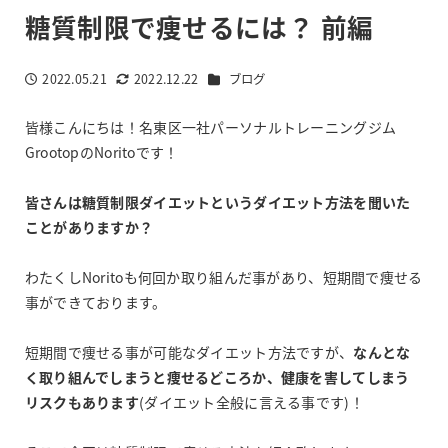
糖質制限で痩せるには？ 前編
カテゴリー
2022.05.21
2022.12.22
ブログ
投稿日
更新日
皆様こんにちは！名東区一社パーソナルトレーニングジム
GrootopのNoritoです！
皆さんは糖質制限ダイエットというダイエット方法を聞いた
ことがありますか？
わたくしNoritoも何回か取り組んだ事があり、短期間で痩せる
事ができております。
短期間で痩せる事が可能なダイエット方法ですが、
なんとな
く取り組んでしまうと痩せるどころか、健康を害してしまう
リスクもあります
(ダイエット全般に言える事です)！