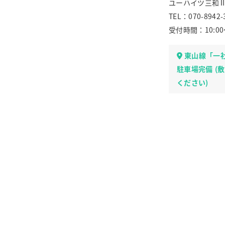
ユーハイツ三和Ⅱ 
TEL：070-8942-
受付時間：10:0
東山線「一
駐車場完備 (
ください)