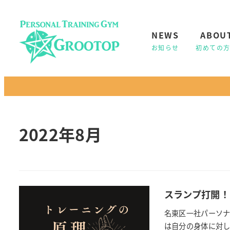
NEWS
ABOU
2022年8月
スランプ打開！
名東区一社パーソナ
は自分の身体に対し