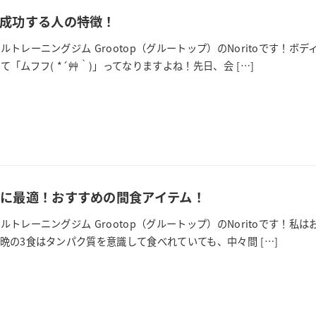
成功する人の特徴！
ルトレーニングジム Grootop（グルートップ）のNoritoです！
「ムフフ( *´艸｀)」ってなりますよね！先日、会 […]
に最適！おすすめの間食アイテム！
ルトレーニングジム Grootop（グルートップ）のNoritoです！
晩の3食はタンパク質を意識して食べれていても、中々間 […]