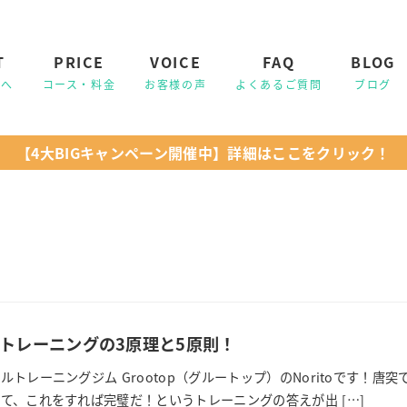
T
PRICE
VOICE
FAQ
BLOG
【4大BIGキャンペーン開催中】詳細はここをクリック！
トレーニングの3原理と5原則！
ルトレーニングジム Grootop（グルートップ）のNoritoです！
て、これをすれば完璧だ！というトレーニングの答えが出 […]