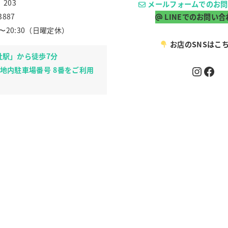
203
メールフォームでのお問
3887
LINEでのお問い合
0〜20:30（日曜定休）
お店のSNSはこ
社駅」から徒歩7分
Instagram
Facebook
敷地内駐車場番号 8番をご利用