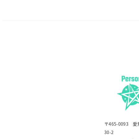
〒465-0093
30-2