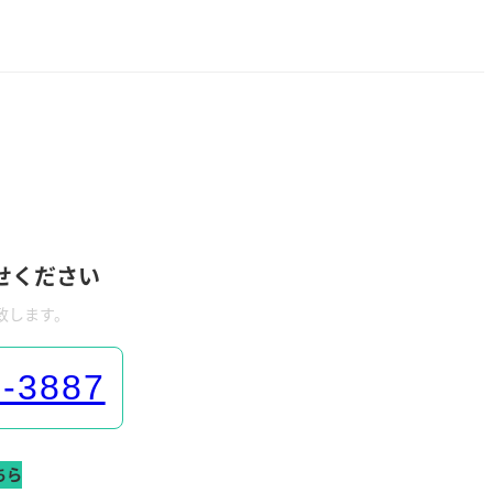
せください
致します。
-3887
ちら