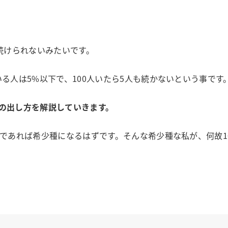
続けられないみたいです。
る人は5%以下で、100人いたら5人も続かないという事です
の出し方を解説していきます。
果であれば希少種になるはずです。そんな希少種な私が、何故1