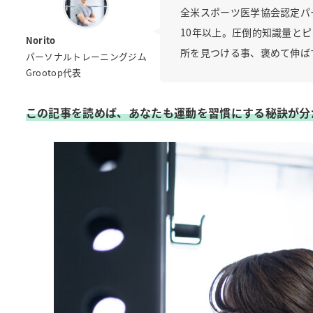
全米スポーツ医学協会認定パ
10年以上。圧倒的知識量と
Norito
所を見つける事、褒めて伸ば
パーソナルトレーニングジム
Grootop代表
この記事を読めば、あなたも運動を習慣にする秘訣が分