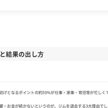
と結果の出し方
妨げとなるポイントの約50%が仕事・家事・育児等が忙しく
響・お金が続かないというのが、ジムを退会する3大理由でし