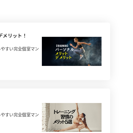
デメリット！
いやすい完全個室マン
いやすい完全個室マン